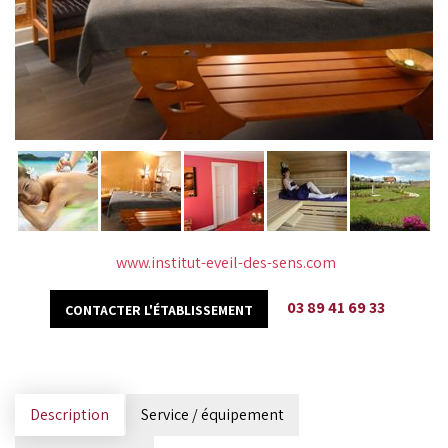
www.institut-eveil-des-sens.com
03 89 41 69 33
CONTACTER L'ÉTABLISSEMENT
Description
Service / équipement