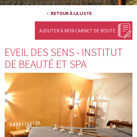
RETOUR À LA LISTE
AJOUTER À MON CARNET DE ROUTE
EVEIL DES SENS - INSTITUT
DE BEAUTÉ ET SPA