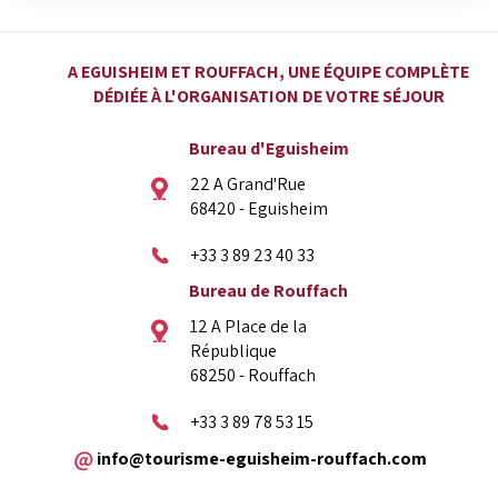
A EGUISHEIM ET ROUFFACH, UNE ÉQUIPE COMPLÈTE
DÉDIÉE À L'ORGANISATION DE VOTRE SÉJOUR
Bureau d'Eguisheim
22 A Grand'Rue
68420 - Eguisheim
+33 3 89 23 40 33
Bureau de Rouffach
12 A Place de la
République
68250 - Rouffach
+33 3 89 78 53 15
info@tourisme-eguisheim-rouffach.com