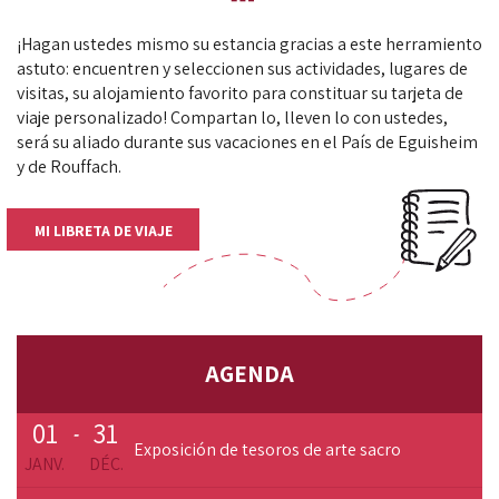
¡Hagan ustedes mismo su estancia gracias a este herramiento
astuto: encuentren y seleccionen sus actividades, lugares de
visitas, su alojamiento favorito para constituar su tarjeta de
viaje personalizado! Compartan lo, lleven lo con ustedes,
será su aliado durante sus vacaciones en el País de Eguisheim
y de Rouffach.
MI LIBRETA DE VIAJE
AGENDA
01
31
-
Exposición de tesoros de arte sacro
JANV.
DÉC.