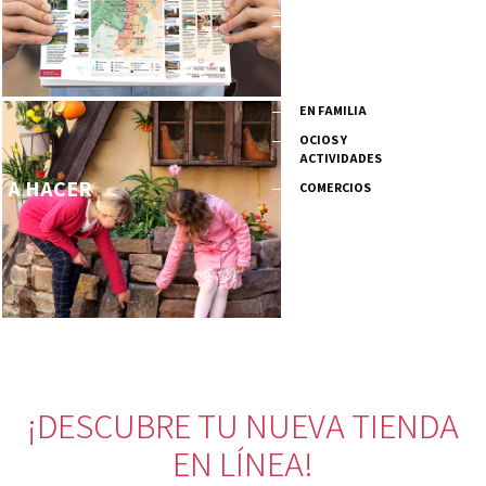
EN FAMILIA
OCIOS Y
ACTIVIDADES
A HACER
COMERCIOS
¡DESCUBRE TU NUEVA TIENDA
EN LÍNEA!