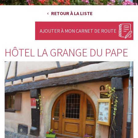
RETOUR À LA LISTE
AJOUTER À MON CARNET DE ROUTE
HÔTEL LA GRANGE DU PAPE