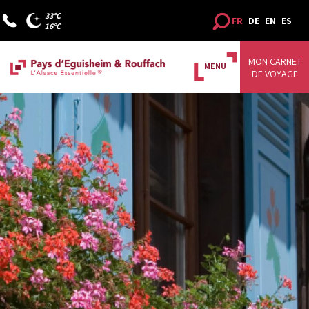
33°C
FR
DE
EN
ES
16°C
MON CARNET
MENU
DE VOYAGE