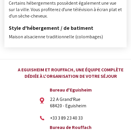
Certains hébergements possèdent également une vue
sur la ville. Vous profiterez d'une télévision à écran plat et
d'un sèche-cheveux.
Style d'hébergement / de batiment
Maison alsacienne traditionnelle (colombages)
A EGUISHEIM ET ROUFFACH, UNE ÉQUIPE COMPLÈTE
DÉDIÉE À L'ORGANISATION DE VOTRE SÉJOUR
Bureau d'Eguisheim
22 A Grand'Rue
68420 - Eguisheim
+33 3 89 23 40 33
Bureau de Rouffach