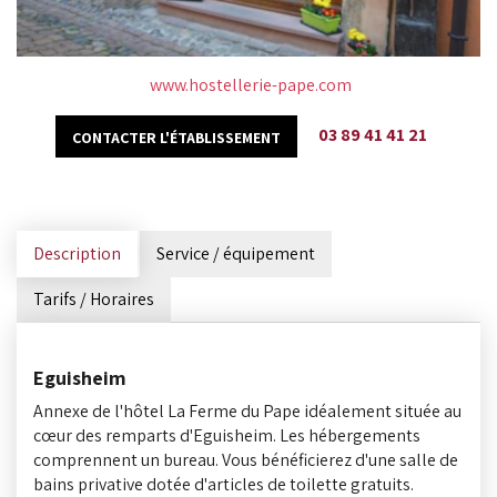
www.hostellerie-pape.com
03 89 41 41 21
CONTACTER L'ÉTABLISSEMENT
Description
Service / équipement
Tarifs / Horaires
Eguisheim
Annexe de l'hôtel La Ferme du Pape idéalement située au
cœur des remparts d'Eguisheim. Les hébergements
comprennent un bureau. Vous bénéficierez d'une salle de
bains privative dotée d'articles de toilette gratuits.